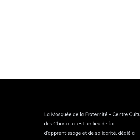
La Mosquée de la Fraternité – Centre Cultu
des Chartreux est un lieu de foi,
d’apprentissage et de solidarité, dédié à